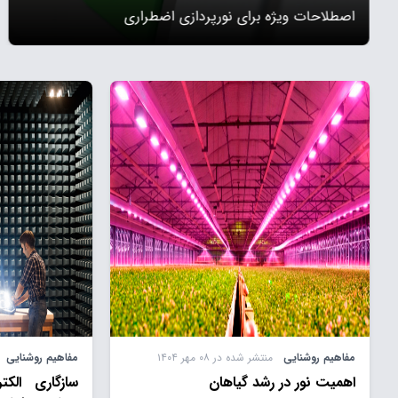
اصطلاحات ويژه برای نورپردازی اضطراری
مفاهیم روشنایی
منتشر شده در ۰۸ مهر ۱۴۰۴
مفاهیم روشنایی
اهمیت نور در رشد گياهان