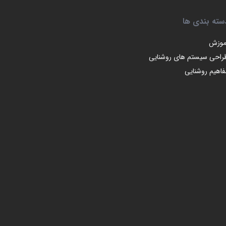
سته بندی ها
موزش
راحی سیستم های روشنایی
فاهیم روشنایی