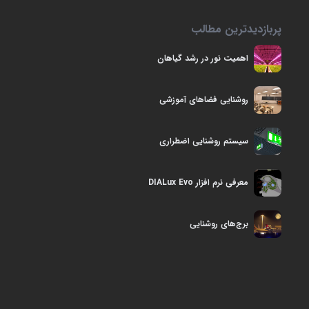
پربازدیدترین مطالب
اهمیت نور در رشد گياهان
روشنایی فضاهای آموزشی
سیستم روشنایی اضطراری
معرفی نرم افزار DIALux Evo
برج‌های روشنایی