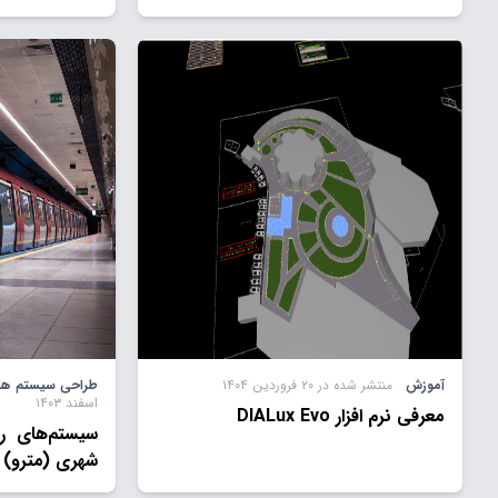
آموزش
منتشر شده در ۲۰ فروردین ۱۴۰۴
طراحی سیستم های
اسفند ۱۴۰۳
معرفی نرم افزار DIALux Evo
سیستم‌های رو
شهری (مترو)