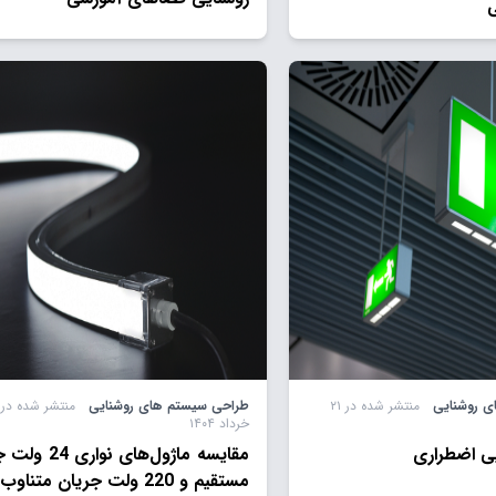
ی
 روشنایی
منتشر شده در ۲۱
طراحی سیستم های روشنایی
خرداد ۱۴۰۴
ی اضطراری
مقایسه ماژول‌های نوا
مستقیم و 220 ولت جریان متناوب