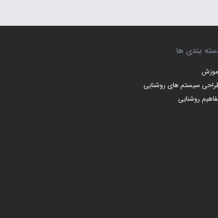
سته بندی ها
موزش
راحی سیستم های روشنایی
فاهیم روشنایی