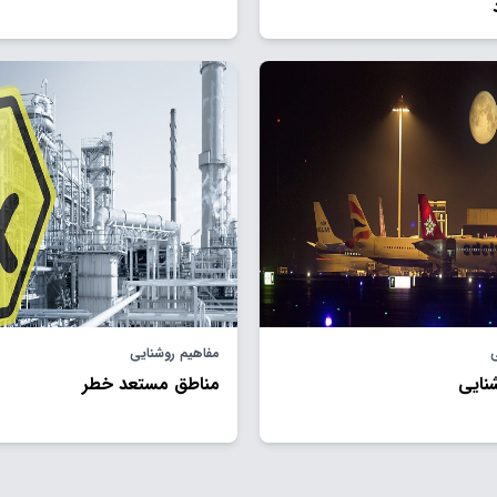
ی
مفاهیم روشنایی
نایی
مناطق مستعد خطر