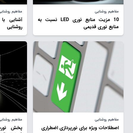
مفاهیم روشنایی
مفاهیم روشنای
10 مزیت منابع نوری LED نسبت به
آشنایی با
منابع نوری قديمی
روشنایی
مفاهیم روشنایی
مفاهیم روشنای
اصطلاحات ويژه برای نورپردازی اضطراری
پخش نوره