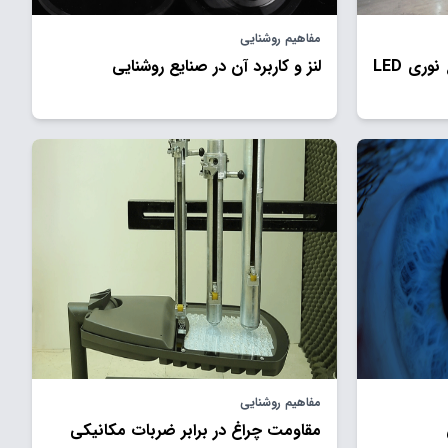
مفاهیم روشنایی
مزايای تامين روشنايی با منابع نوری LED
لنز و کاربرد آن در صنایع روشنایی
مفاهیم روشنایی
مقاومت چراغ در برابر ضربات مکانیکی