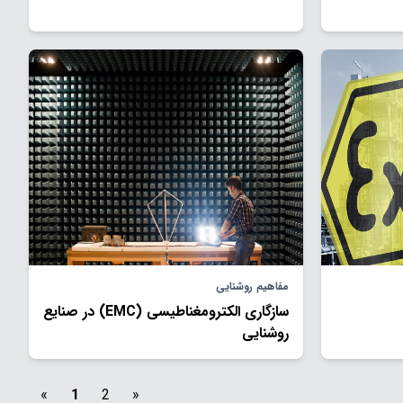
مفاهیم روشنایی
سازگاری الکترومغناطیسی (EMC) در صنايع
روشنایی
«
1
2
»